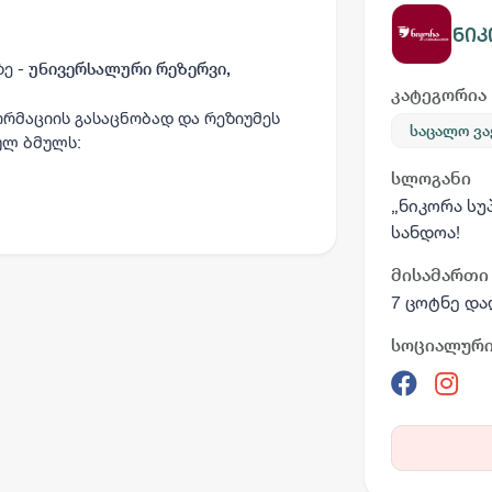
ნიკ
ე -
უნივერსალური რეზერვი,
კატეგორია
აციის გასაცნობად და რეზიუმეს
საცალო ვ
ულ ბმულს:
სლოგანი
„ნიკორა სუ
სანდოა!
მისამართი
7 ცოტნე და
სოციალური