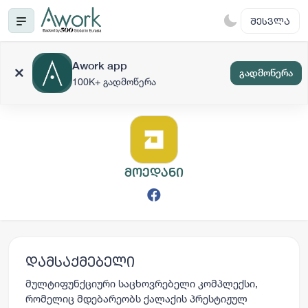
ᲨᲔᲡᲕᲚᲐ
Awork app
გადმოწერა
100K+ გადმოწერა
მოედანი
დამსაქმებელი
მულტიფუნქციური საცხოვრებელი კომპლექსი,
რომელიც მდებარეობს ქალაქის პრესტიჟულ