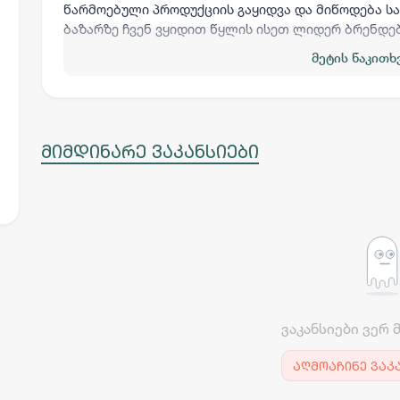
წარმოებული პროდუქციის გაყიდვა და მიწოდება 
ბაზარზე ჩვენ ვყიდით წყლის ისეთ ლიდერ ბრენდებს
„ბაკურიანი“.
მეტის წაკითხ
მიმდინარე ვაკანსიები
ვაკანსიები ვერ 
აღმოაჩინე ვაკ