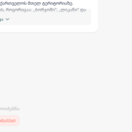
საქართველოს მთელ ტერიტორიაზე.
, როგორიცაა: „ბორჯომი“, „ლიკანი“ და
ვა
არგო AI
სამსახურის ძებნა
ვაკანსიის გამოქვეყნება
CV-ის გაუ
მოიძებნა
ანსიები