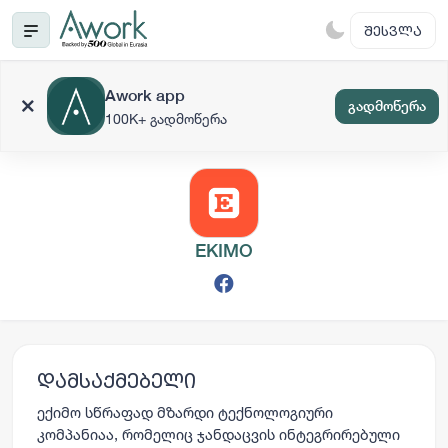
ᲨᲔᲡᲕᲚᲐ
Awork app
გადმოწერა
100K+ გადმოწერა
EKIMO
დამსაქმებელი
ექიმო სწრაფად მზარდი ტექნოლოგიური
კომპანიაა, რომელიც ჯანდაცვის ინტეგრირებული