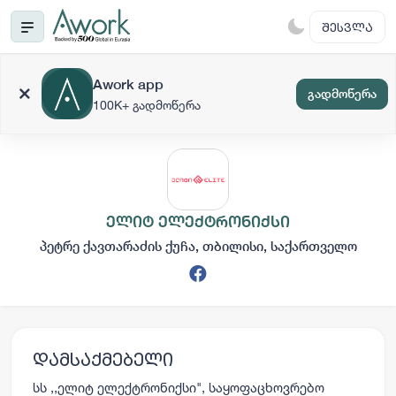
ᲨᲔᲡᲕᲚᲐ
Awork app
გადმოწერა
100K+ გადმოწერა
ელიტ ელექტრონიქსი
პეტრე ქავთარაძის ქუჩა, თბილისი, საქართველო
დამსაქმებელი
სს ,,ელიტ ელექტრონიქსი", საყოფაცხოვრებო