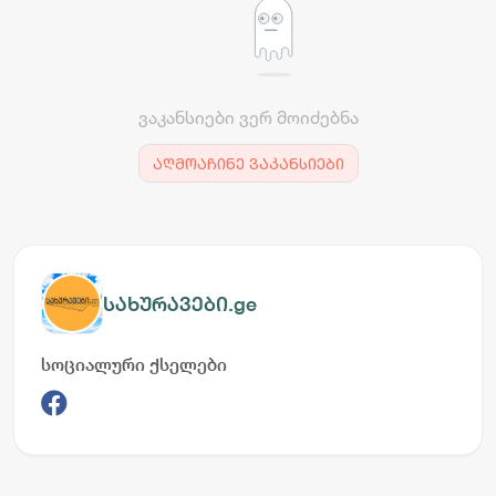
ვაკანსიები ვერ მოიძებნა
აღმოაჩინე ვაკანსიები
სახურავები.ge
სოციალური ქსელები