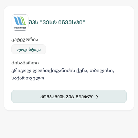
შპს "ვესტ ინვესტი"
კატეგორია
ლოჯისტიკა
მისამართი
გრიგოლ ლორთქიფანიძის ქუჩა, თბილისი,
საქართველო
კომპანიის ვებ-გვერდი