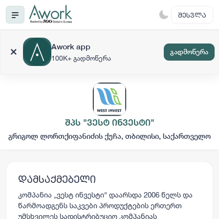
ᲨᲔᲡᲕᲚᲐ
Awork app
გადმოწერა
100K+ გადმოწერა
შპს "ვესტ ინვესტი"
გრიგოლ ლორთქიფანიძის ქუჩა, თბილისი, საქართველო
დამსაქმებელი
კომპანია „ვესტ ინვესტი“ დაარსდა 2006 წელს და
წარმოადგენს საკვები პროდუქტების ერთერთ
უმსხვილეს სადისტრიბუციო კომპანიას