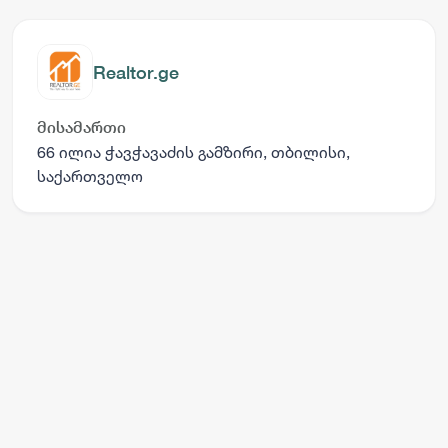
ფაქტორების გათვალისწინებით და რომელიც
ცვალებადობიდან გამომდინარე მუდმივ
მონიტორინგს გადის უძრავი ქონების გასხვისების
Realtor.ge
დასრულებამდე, განახლებულ დოკუმენტაციას და
ა.შ ყოველივე ეს კი, პროცესებს ხდის გაცილებით
მოქნილს და სისტემატიზირებულს. კომპანიის
მისამართი
მისია ჩვენი მისიაა გაგიწიოთ პროფესიონალური
66 ილია ჭავჭავაძის გამზირი, თბილისი,
პარტნიორობა უძრავ ქონებასთან დაკავშირებულ
საქართველო
ნებისმიერ აქტივობაში მაქსიმალურად სწრაფად,
ხარისხიანად და ევროპული სტანდარტების სრული
დაცვით, რაც დაგეხმარებათ წარმატებული
გადაწყვეტილების მიღებაში და ცხოვრების
უკეთესობისკენ შეცვლაში. კომპანიის
ღირებულება ჩვენი მთავარი ღირებულებაა,
მსოფლიოში არსებული საუკეთესო პრაქტიკული
გამოცდილების ადაპტირება ქართულ
რეალობასთან და უძრავ ქონებასთან
დაკავშირებული ნებისმიერი სახის პროცესების,
წამყვანი ექსპერტების მიერ შემუშავებული
სტანდარტების მიხედვით წარმართვა. ჩვენი