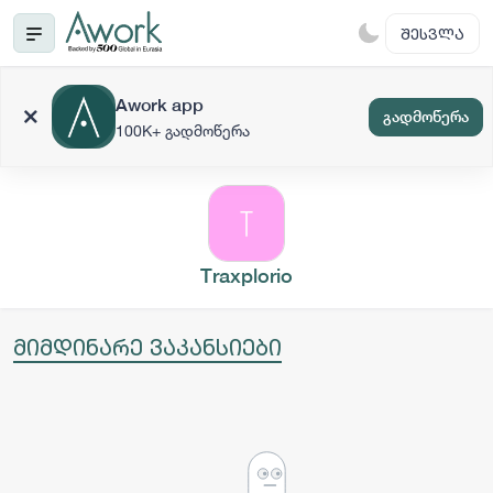
ᲨᲔᲡᲕᲚᲐ
Awork app
გადმოწერა
100K+ გადმოწერა
Traxplorio
მიმდინარე ვაკანსიები