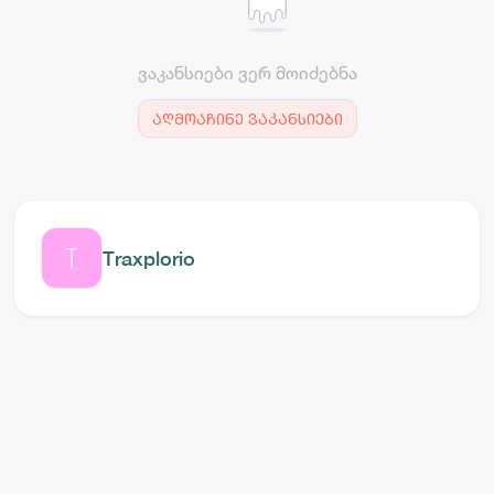
ვაკანსიები ვერ მოიძებნა
აღმოაჩინე ვაკანსიები
Traxplorio