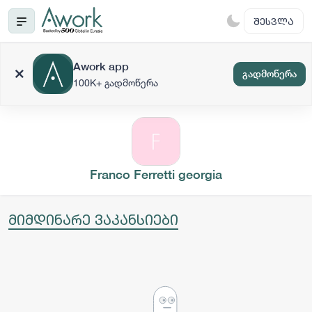
ᲨᲔᲡᲕᲚᲐ
Awork app
გადმოწერა
100K+ გადმოწერა
Franco Ferretti georgia
მიმდინარე ვაკანსიები