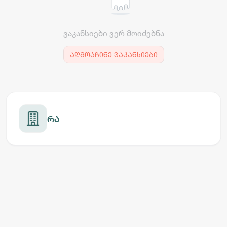
ვაკანსიები ვერ მოიძებნა
აღმოაჩინე ვაკანსიები
რა