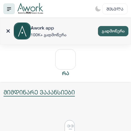
ᲨᲔᲡᲕᲚᲐ
Awork app
გადმოწერა
100K+ გადმოწერა
რა
მიმდინარე ვაკანსიები