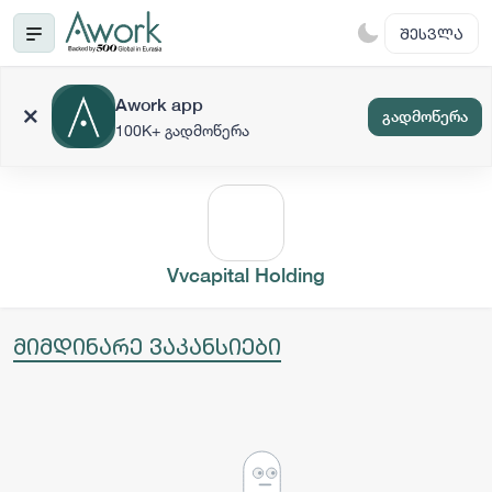
ᲨᲔᲡᲕᲚᲐ
Awork app
გადმოწერა
100K+ გადმოწერა
Vvcapital Holding
მიმდინარე ვაკანსიები