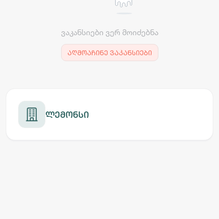
ვაკანსიები ვერ მოიძებნა
აღმოაჩინე ვაკანსიები
ლემონსი