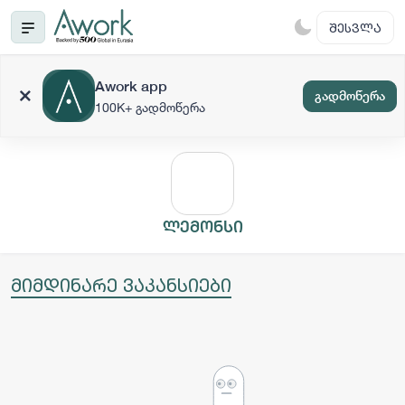
ᲨᲔᲡᲕᲚᲐ
Awork app
გადმოწერა
100K+ გადმოწერა
ლემონსი
მიმდინარე ვაკანსიები