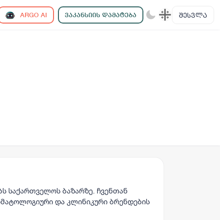
ᲨᲔᲡᲕᲚᲐ
ARGO AI
ᲕᲐᲙᲐᲜᲡᲘᲘᲡ ᲓᲐᲛᲐᲢᲔᲑᲐ
ებს საქართველოს ბაზარზე. ჩვენთან
რმატოლოგიური და კლინიკური ბრენდების