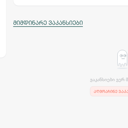
მიმდინარე ვაკანსიები
ვაკანსიები ვერ 
აღმოაჩინე ვაკ