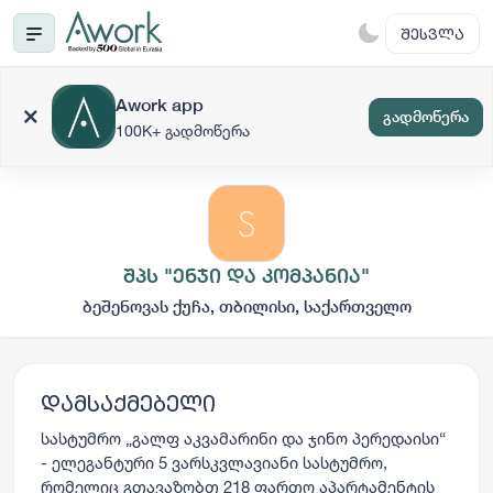
ᲨᲔᲡᲕᲚᲐ
Awork app
გადმოწერა
100K+ გადმოწერა
შპს "ენჯი და კომპანია"
ბეშენოვას ქუჩა, თბილისი, საქართველო
დამსაქმებელი
სასტუმრო „გალფ აკვამარინი და ჯინო პერედაისი“
- ელეგანტური 5 ვარსკვლავიანი სასტუმრო,
რომელიც გთავაზობთ 218 ფართო აპარტამენტის