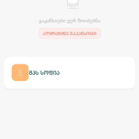
ვაკანსიები ვერ მოიძებნა
აღმოაჩინე ვაკანსიები
შპს სოფია