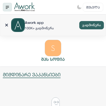
ᲨᲔᲡᲕᲚᲐ
Awork app
გადმოწერა
100K+ გადმოწერა
შპს სოფია
მიმდინარე ვაკანსიები