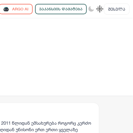
ᲨᲔᲡᲕᲚᲐ
ARGO AI
ᲕᲐᲙᲐᲜᲡᲘᲘᲡ ᲓᲐᲛᲐᲢᲔᲑᲐ
 2011 წლიდან ემსახურება როგორც კერძო
 დღიდან უნისონი ერთ ერთი ყველაზე