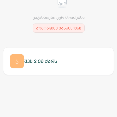
ვაკანსიები ვერ მოიძებნა
აღმოაჩინე ვაკანსიები
შპს 2 ემ ქარს