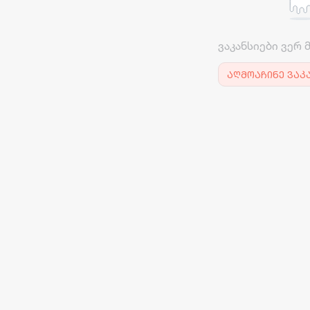
ვაკანსიები ვერ 
აღმოაჩინე ვაკ