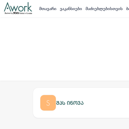
მთავარი
ვაკანსიები
მაძიებლებისთვის
ბ
შპს ინოვა