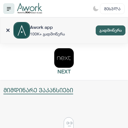
ᲨᲔᲡᲕᲚᲐ
Awork app
გადმოწერა
100K+ გადმოწერა
NEXT
მიმდინარე ვაკანსიები