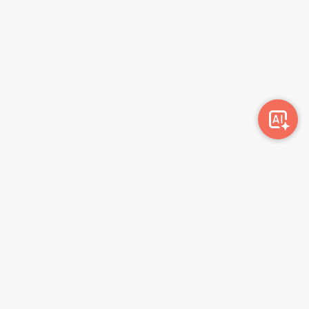
Awork-ი სამუშაოს მაძიებლებსა და კომპანიებს
ერთმანეთთან აკავშირებს. კომპანიებს აქვთ შესაძლებლობა