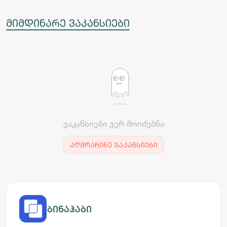
მიმდინარე ვაკანსიები
ვაკანსიები ვერ მოიძებნა
აღმოაჩინე ვაკანსიები
ბინაჰაბი