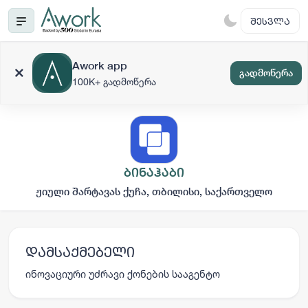
ᲨᲔᲡᲕᲚᲐ
Awork app
გადმოწერა
100K+ გადმოწერა
ბინაჰაბი
ჟიული შარტავას ქუჩა, თბილისი, საქართველო
დამსაქმებელი
ინოვაციური უძრავი ქონების სააგენტო