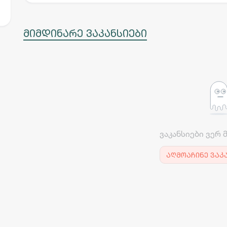
მიმდინარე ვაკანსიები
ვაკანსიები ვერ 
აღმოაჩინე ვაკ