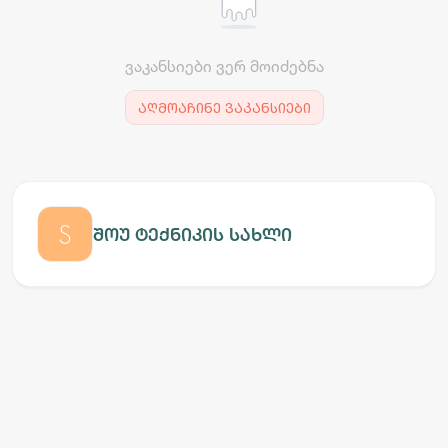
ვაკანსიები ვერ მოიძებნა
აღმოაჩინე ვაკანსიები
შოუ ტექნიკის სახლი