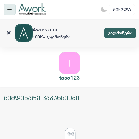
ᲨᲔᲡᲕᲚᲐ
Awork app
გადმოწერა
100K+ გადმოწერა
taso123
მიმდინარე ვაკანსიები