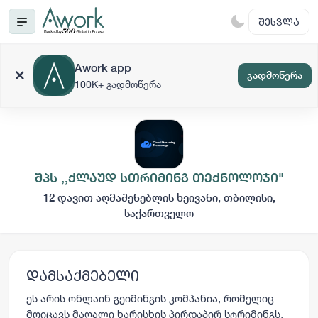
ᲨᲔᲡᲕᲚᲐ
Awork app
გადმოწერა
100K+ გადმოწერა
შპს ,,ქლაუდ სთრიმინგ თექნოლოჯი"
12 დავით აღმაშენებლის ხეივანი, თბილისი,
საქართველო
დამსაქმებელი
ეს არის ონლაინ გეიმინგის კომპანია, რომელიც
მოიცავს მაღალი ხარისხის პირდაპირ სტრიმინგს,