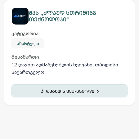
შპს ,,ქლაუდ სთრიმინგ
თექნოლოჯი"
კატეგორია
აზარტული
მისამართი
12 დავით აღმაშენებლის ხეივანი, თბილისი,
საქართველო
კომპანიის ვებ-გვერდი