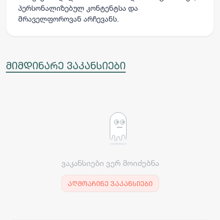
პერსონალიზებულ კონტენტსა და
მრაველფოროვან არჩევანს.
მიმდინარე ვაკანსიები
ვაკანსიები ვერ მოიძებნა
აღმოაჩინე ვაკანსიები