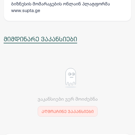
ბიზნესის მომარაგების ონლაინ პლატფორმა
www.supta.ge
მიმდინარე ვაკანსიები
ვაკანსიები ვერ მოიძებნა
აღმოაჩინე ვაკანსიები