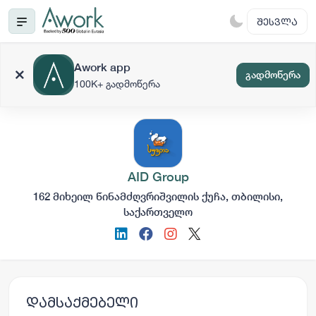
ᲨᲔᲡᲕᲚᲐ
Awork app
გადმოწერა
100K+ გადმოწერა
AID Group
162 მიხეილ წინამძღვრიშვილის ქუჩა, თბილისი,
საქართველო
დამსაქმებელი