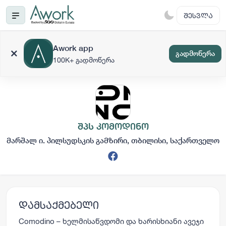
ᲨᲔᲡᲕᲚᲐ
Awork app
გადმოწერა
100K+ გადმოწერა
შპს კომოდინო
მარშალ ი. პილსუდსკის გამზირი, თბილისი, საქართველო
დამსაქმებელი
Comodino – ხელმისაწვდომი და ხარისხიანი ავეჯი