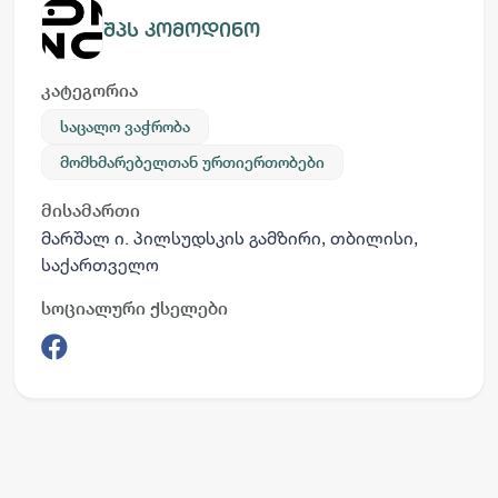
შპს კომოდინო
კატეგორია
საცალო ვაჭრობა
მომხმარებელთან ურთიერთობები
მისამართი
მარშალ ი. პილსუდსკის გამზირი, თბილისი,
საქართველო
სოციალური ქსელები