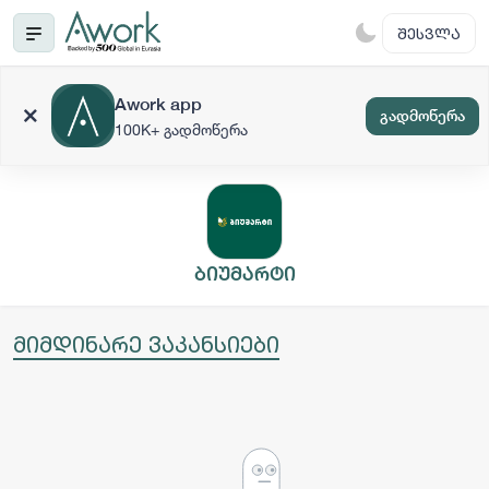
ᲨᲔᲡᲕᲚᲐ
Awork app
გადმოწერა
100K+ გადმოწერა
ბიუმარტი
მიმდინარე ვაკანსიები