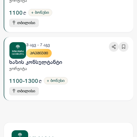
ჯორჯიტა
1100
+ ᲑᲝᲜᲣᲡᲘ
₾
თბილისი
3 აგვ - 7 აგვ
ᲞᲠᲔᲛᲘᲣᲛᲘ
Ხაზის Კონსულტანტი
ჯორჯიტა
1100-1300
+ ᲑᲝᲜᲣᲡᲘ
₾
თბილისი