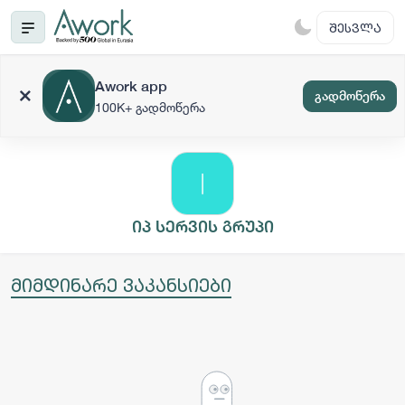
ᲨᲔᲡᲕᲚᲐ
Awork app
გადმოწერა
100K+ გადმოწერა
იპ სერვის გრუპი
მიმდინარე ვაკანსიები