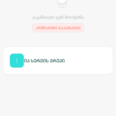
ვაკანსიები ვერ მოიძებნა
აღმოაჩინე ვაკანსიები
იპ სერვის გრუპი