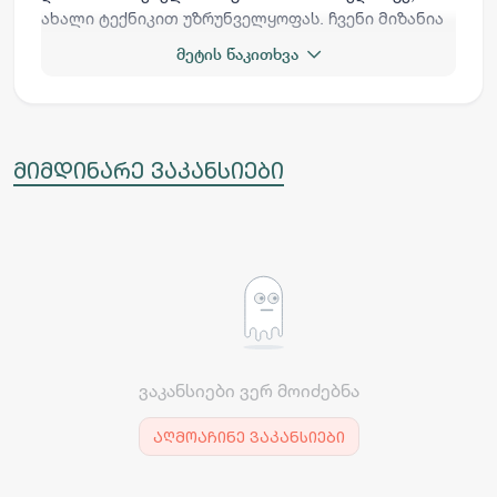
ახალი ტექნიკით უზრუნველყოფას. ჩვენი მიზანია
მშენებლობისა და ინდუსტრიის სექტორებისთვის
მეტის წაკითხვა
მაღალი ხარისხის სერვისის მიწოდება.
მიმდინარე ვაკანსიები
ვაკანსიები ვერ მოიძებნა
აღმოაჩინე ვაკანსიები