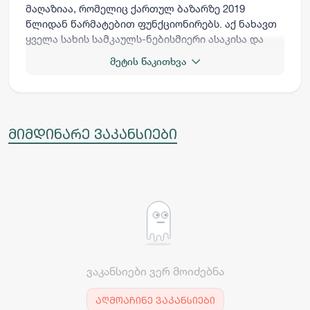
მაღაზიაა, რომელიც ქართულ ბაზარზე 2019
წლიდან წარმატებით ფუნქციონირებს. აქ ნახავთ
ყველა სახის სამკაულს-ნებისმიერი ასაკისა და
ყველა გემოვნებისთვის. უნიკალური
მეტის წაკითხვა
ტექნოლოგიების წყალობით, ჩვენ ვქმნით
უნიკალურ მაღალხარისხიან სამკაულებს
თანამედროვე ტენდენციების მიხედვით.
მიმდინარე ვაკანსიები
ვაკანსიები ვერ მოიძებნა
აღმოაჩინე ვაკანსიები