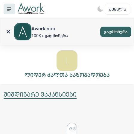
ᲨᲔᲡᲕᲚᲐ
Awork app
გადმოწერა
100K+ გადმოწერა
ლიდერ ქალთა საზოგადოება
მიმდინარე ვაკანსიები