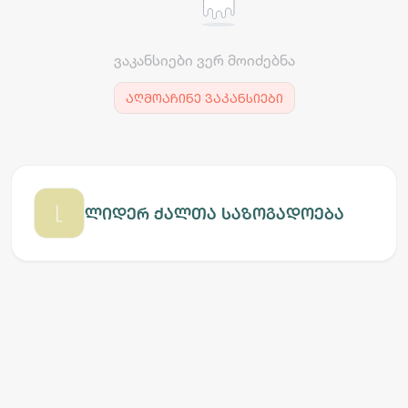
ვაკანსიები ვერ მოიძებნა
აღმოაჩინე ვაკანსიები
ლიდერ ქალთა საზოგადოება