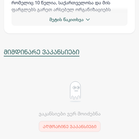
რომელიც 10 წელია, საქართველოსა და მის
ფარგლებს გარეთ არსებულ ორგანიზაციებს
სთავაზობს სრულმასშტაბიან IT მხარდაჭერას,
მეტის წაკითხვა
ინფრასტრუქტურის მართვასა და
კიბერუსაფრთხოების გადაწყვეტილებებს.
მიმდინარე ვაკანსიები
ვაკანსიები ვერ მოიძებნა
აღმოაჩინე ვაკანსიები