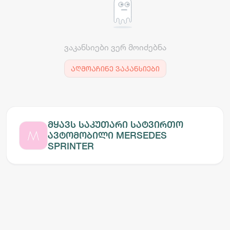
ვაკანსიები ვერ მოიძებნა
აღმოაჩინე ვაკანსიები
მყავს საკუთარი სატვირთო
ავტომობილი MERSEDES
SPRINTER