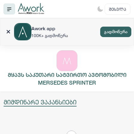
ᲨᲔᲡᲕᲚᲐ
Awork app
გადმოწერა
100K+ გადმოწერა
მყავს საკუთარი სატვირთო ავტომობილი
MERSEDES SPRINTER
მიმდინარე ვაკანსიები