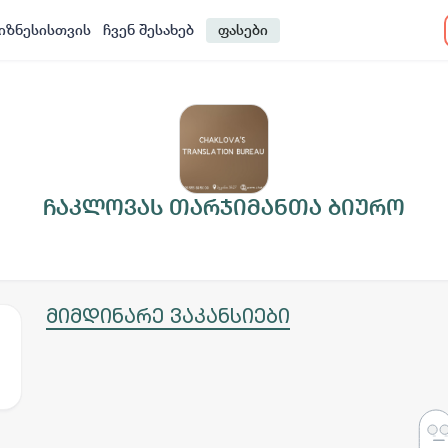
იზნესისთვის
ჩვენ შესახებ
ფასები
ჩაკლოვას თარჯიმანთა ბიურო
მიმდინარე ვაკანსიები