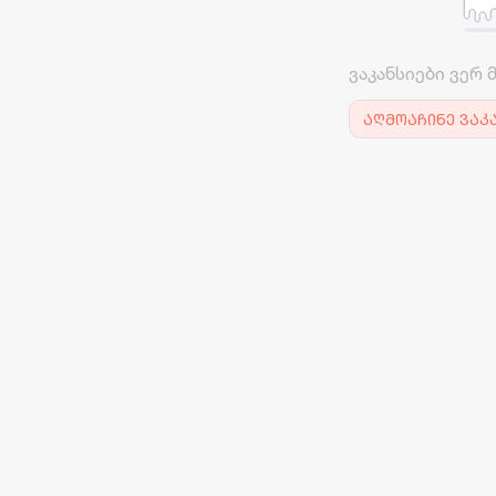
ვაკანსიები ვერ 
აღმოაჩინე ვაკ