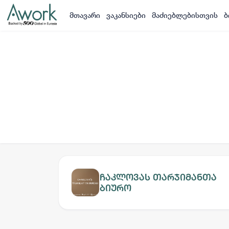
მთავარი
ვაკანსიები
მაძიებლებისთვის
ბ
ჩაკლოვას თარჯიმანთა
ბიურო