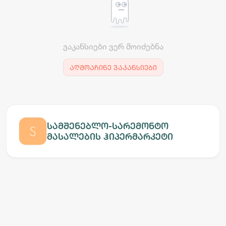
ვაკანსიები ვერ მოიძებნა
აღმოაჩინე ვაკანსიები
სამშენებლო-სარემონტო
მასალების ჰიპერმარკეტი