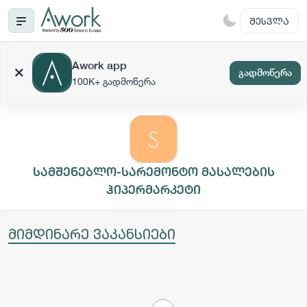
ᲨᲔᲡᲕᲚᲐ
Awork app
გადმოწერა
100K+ გადმოწერა
სამშენებლო-სარემონტო მასალების
ჰიპერმარკეტი
მიმდინარე ვაკანსიები