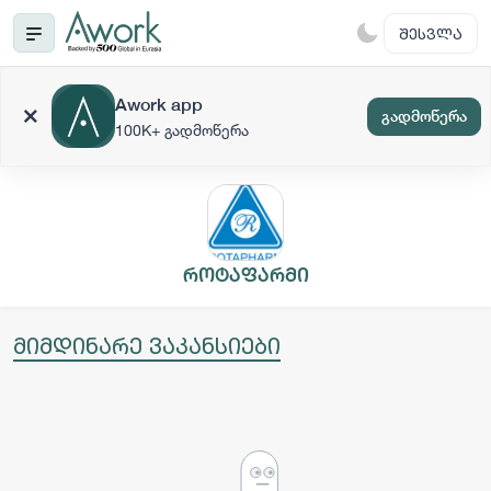
ᲨᲔᲡᲕᲚᲐ
Awork app
გადმოწერა
100K+ გადმოწერა
როტაფარმი
მიმდინარე ვაკანსიები