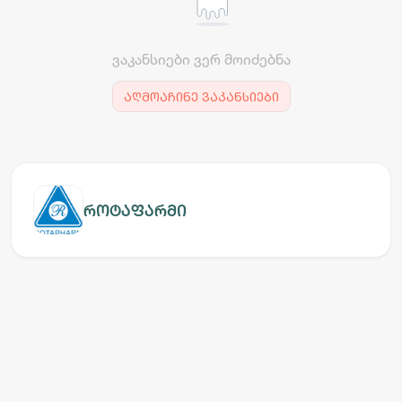
ვაკანსიები ვერ მოიძებნა
აღმოაჩინე ვაკანსიები
როტაფარმი