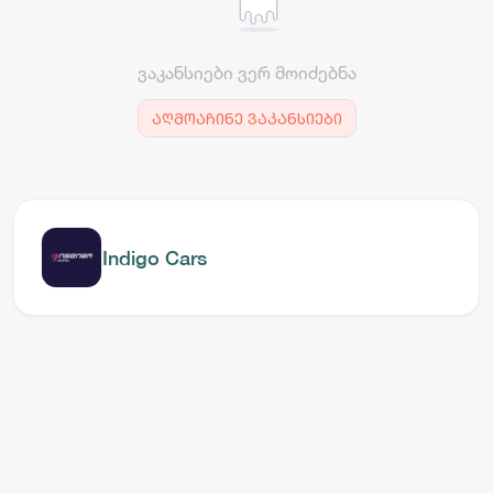
ვაკანსიები ვერ მოიძებნა
აღმოაჩინე ვაკანსიები
Indigo Cars