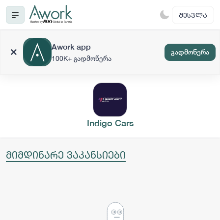
ᲨᲔᲡᲕᲚᲐ
Awork app
გადმოწერა
100K+ გადმოწერა
Indigo Cars
მიმდინარე ვაკანსიები