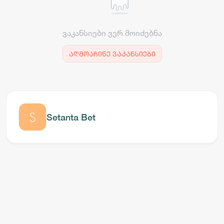
ვაკანსიები ვერ მოიძებნა
აღმოაჩინე ვაკანსიები
Setanta Bet