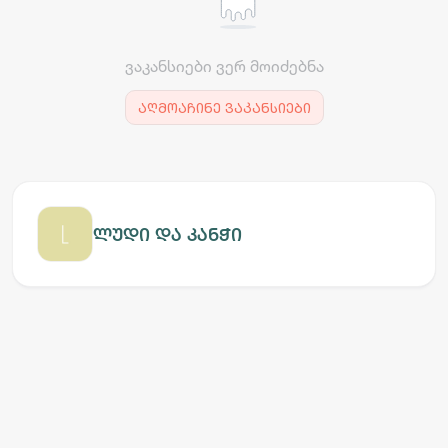
ვაკანსიები ვერ მოიძებნა
აღმოაჩინე ვაკანსიები
ლუდი და კანჭი