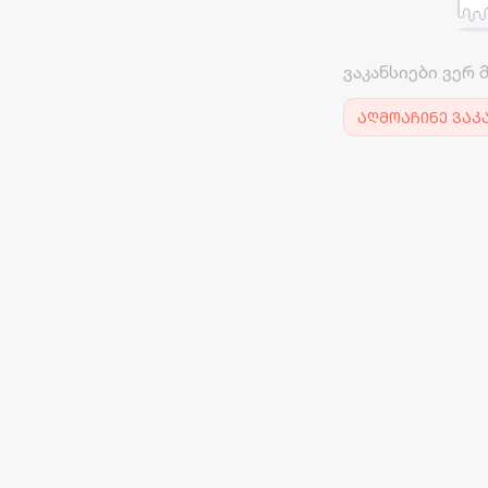
ვაკანსიები ვერ 
აღმოაჩინე ვაკ