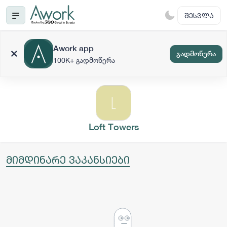
ᲨᲔᲡᲕᲚᲐ
Awork app
გადმოწერა
100K+ გადმოწერა
Loft Towers
მიმდინარე ვაკანსიები