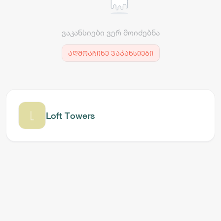
ვაკანსიები ვერ მოიძებნა
აღმოაჩინე ვაკანსიები
Loft Towers