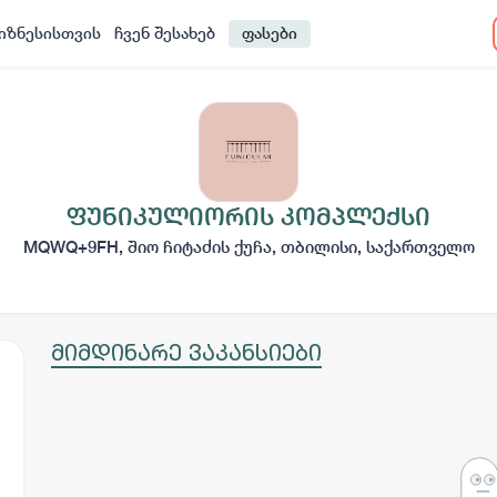
იზნესისთვის
ჩვენ შესახებ
ფასები
ფუნიკულიორის კომპლექსი
MQWQ+9FH, შიო ჩიტაძის ქუჩა, თბილისი, საქართველო
მიმდინარე ვაკანსიები