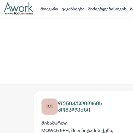
მთავარი
ვაკანსიები
მაძიებლებისთვის
ბ
ფუნიკულიორის
კომპლექსი
მისამართი
MQWQ+9FH, შიო ჩიტაძის ქუჩა,