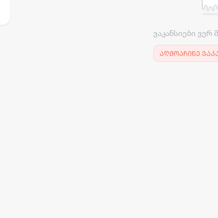
ვაკანსიები ვერ 
აღმოაჩინე ვაკ