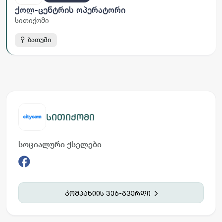
Ქოლ-Ცენტრის Ოპერატორი
სითიქომი
ბათუმი
სითიქომი
სოციალური ქსელები
კომპანიის ვებ-გვერდი